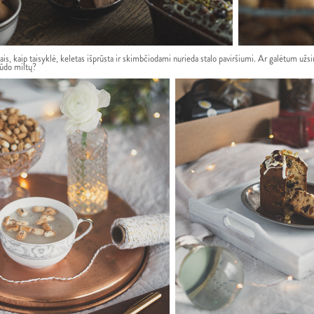
s, kaip taisyklė, keletas išprūsta ir skimbčiodami nurieda stalo paviršiumi. Ar galėtum užsi
grūdo miltų?