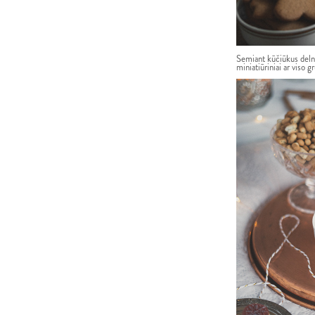
Semiant kūčiūkus delnai
miniatiūriniai ar viso 