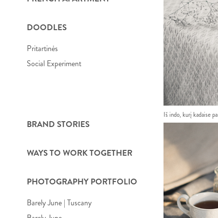
DOODLES
Pritartinės
Social Experiment
Iš indo, kurį kadaise p
BRAND STORIES
WAYS TO WORK TOGETHER
PHOTOGRAPHY PORTFOLIO
Barely June | Tuscany
Barely June