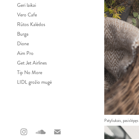
Geri laikai
Vero Cafe
Rūtos Kalėdos
Burga
Dione
Aim Pro
Get Jet Airlines
Tip No More
LIDL grožio mugė
Patyliukais, pasislėpęs